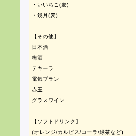
・いいちこ(麦)
・鏡月(麦)
【その他】
日本酒
梅酒
テキーラ
電気ブラン
赤玉
グラスワイン
【ソフトドリンク】
(オレンジ/カルピス/コーラ/緑茶など)