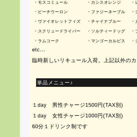
・モスコミュール
・カシスオレンジ
・
・ピーチウーロン
・ファジーネーブル
・
・ヴァイオレットフィズ
・チャイナブルー
・
・スクリュードライバー
・ソルティードッグ
・
・ラムコーク
・マンゴーカルピス
・
etc...
臨時新しいリキュール入荷。上記以外のカ
単品メニュー♪
１day 男性チャージ1500円(TAX別)
１day 女性チャージ1000円(TAX別)
60分１ドリンク制です