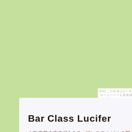
[PR] この広告は3
ホームページを更新後
Bar Class Lucifer