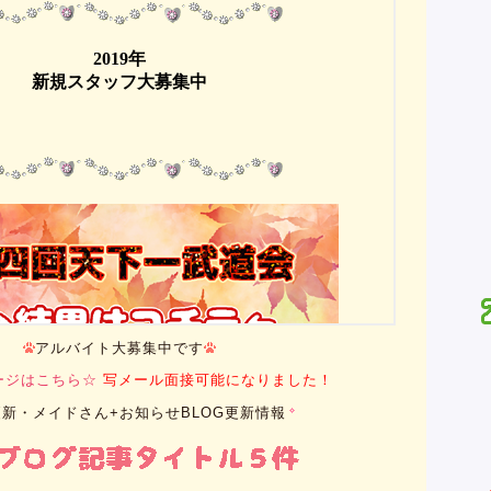
アルバイト大募集中です
ージはこちら☆
写メール面接可能になりました！
新・メイドさん+お知らせBLOG更新情報