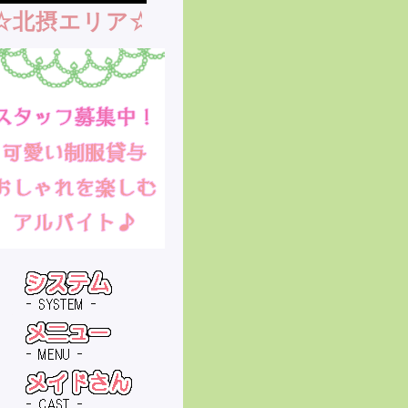
北摂エリア☆ようこそクラスルシフェル