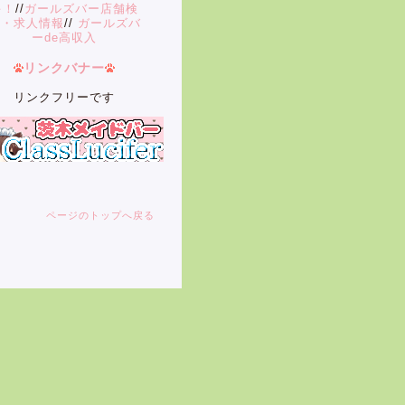
キ！
//
ガールズバー店舗検
索・求人情報
//
ガールズバ
ーde高収入
リンクバナー
リンクフリーです
ページのトップへ戻る